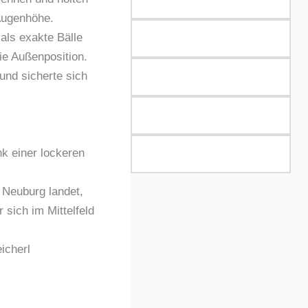
Augenhöhe.
 als exakte Bälle
ie Außenposition.
und sicherte sich
k einer lockeren
 Neuburg landet,
 sich im Mittelfeld
icherl