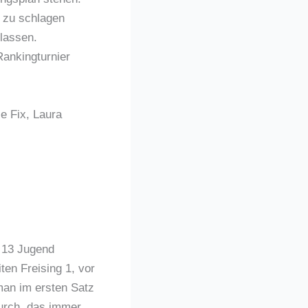
 zu schlagen
lassen.
Rankingturnier
e Fix, Laura
U 13 Jugend
ten Freising 1, vor
man im ersten Satz
durch, das immer