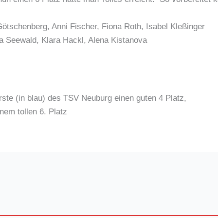
tschenberg, Anni Fischer, Fiona Roth, Isabel Kleßinger
 Seewald, Klara Hackl, Alena Kistanova
rste (in blau) des TSV Neuburg einen guten 4 Platz,
nem tollen 6. Platz