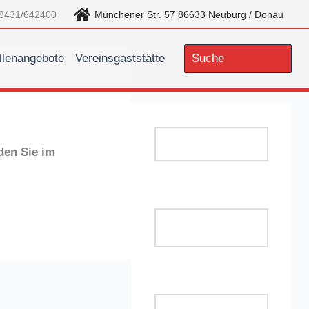
8431/642400
Münchener Str. 57 86633 Neuburg / Donau
llenangebote
Vereinsgaststätte
Search
for:
nden Sie im