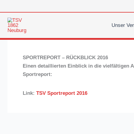
Zum
Inhalt
springen
Unser Ver
SPORTREPORT – RÜCKBLICK 2016
Einen detaillierten Einblick in die vielfältige
Sportreport:
Link:
TSV Sportreport 2016