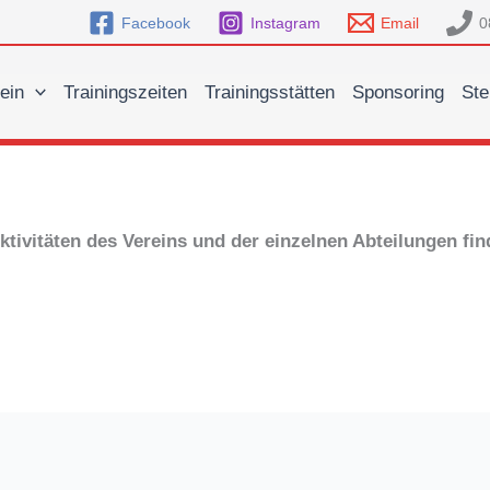
Facebook
Instagram
Email
0
ein
Trainingszeiten
Trainingsstätten
Sponsoring
Ste
n Aktivitäten des Vereins und der einzelnen Abteilungen fi