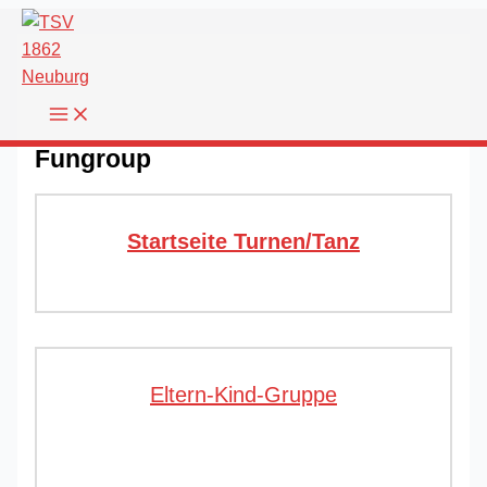
Zum
Inhalt
springen
Fungroup
Startseite Turnen/Tanz
Eltern-Kind-Gruppe