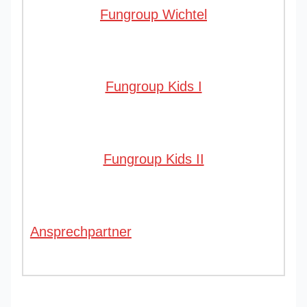
Fungroup Wichtel
Fungroup Kids I
Fungroup Kids II
Ansprechpartner