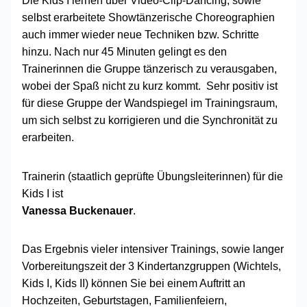
Die Kids I lernen über Video-Clip-Dancing, sowie
selbst erarbeitete Showtänzerische Choreographien
auch immer wieder neue Techniken bzw. Schritte
hinzu. Nach nur 45 Minuten gelingt es den
Trainerinnen die Gruppe tänzerisch zu verausgaben,
wobei der Spaß nicht zu kurz kommt. Sehr positiv ist
für diese Gruppe der Wandspiegel im Trainingsraum,
um sich selbst zu korrigieren und die Synchronität zu
erarbeiten.
Trainerin (staatlich geprüfte Übungsleiterinnen) für die
Kids I ist
Vanessa Buckenauer
.
Das Ergebnis vieler intensiver Trainings, sowie langer
Vorbereitungszeit der 3 Kindertanzgruppen (Wichtels,
Kids I, Kids II) können Sie bei einem Auftritt an
Hochzeiten, Geburtstagen, Familienfeiern,