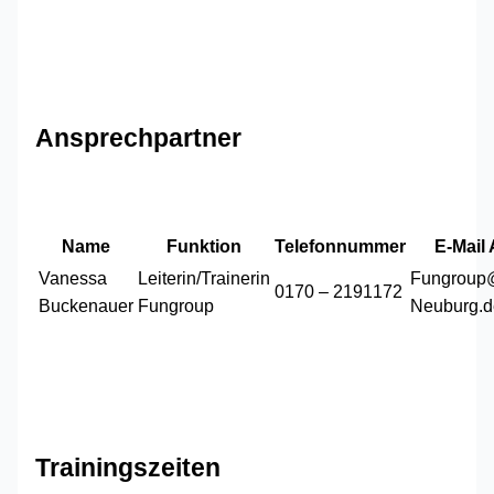
Ansprechpartner
Name
Funktion
Telefonnummer
E-Mail
Vanessa
Leiterin/Trainerin
Fungroup
0170 – 2191172
Buckenauer
Fungroup
Neuburg.d
Trainingszeiten