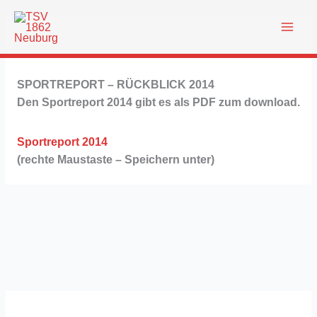
Zum
Inhalt
springen
SPORTREPORT – RÜCKBLICK 2014
Den Sportreport 2014 gibt es als PDF zum download.
Sportreport 2014
(rechte Maustaste – Speichern unter)