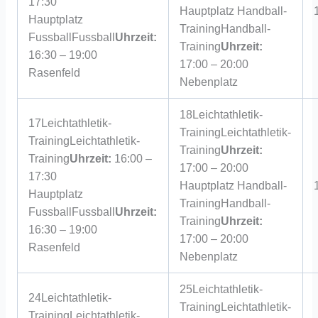
17:30
Hauptplatz
Handball-
Hauptplatz
Training
Handball-
Fussball
Fussball
Uhrzeit:
Training
Uhrzeit:
16:30 – 19:00
17:00 – 20:00
Rasenfeld
Nebenplatz
18
Leichtathletik-
17
Leichtathletik-
Training
Leichtathletik-
Training
Leichtathletik-
Training
Uhrzeit:
Training
Uhrzeit:
16:00 –
17:00 – 20:00
17:30
Hauptplatz
Handball-
Hauptplatz
Training
Handball-
Fussball
Fussball
Uhrzeit:
Training
Uhrzeit:
16:30 – 19:00
17:00 – 20:00
Rasenfeld
Nebenplatz
25
Leichtathletik-
24
Leichtathletik-
Training
Leichtathletik-
Training
Leichtathletik-