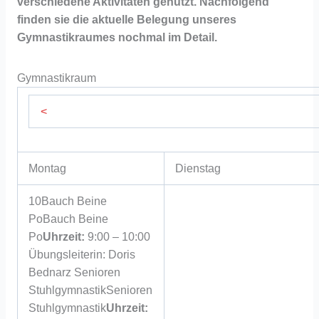
verschiedene Aktivitäten genutzt. Nachfolgend
finden sie die aktuelle Belegung unseres
Gymnastikraumes nochmal im Detail.
Gymnastikraum
<
Montag
Dienstag
10
Bauch Beine
Po
Bauch Beine
Po
Uhrzeit:
9:00 – 10:00
Übungsleiterin: Doris
Bednarz
Senioren
Stuhlgymnastik
Senioren
Stuhlgymnastik
Uhrzeit: