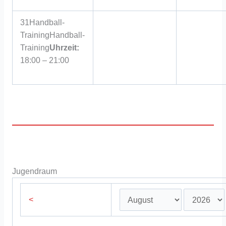
31
Handball-
Training
Handball-
Training
Uhrzeit:
18:00 – 21:00
Jugendraum
<