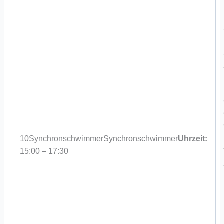
10
Synchronschwimmer
Synchronschwimmer
Uhrzeit:
15:00 – 17:30