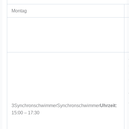
Montag
3
Synchronschwimmer
Synchronschwimmer
Uhrzeit:
15:00 – 17:30