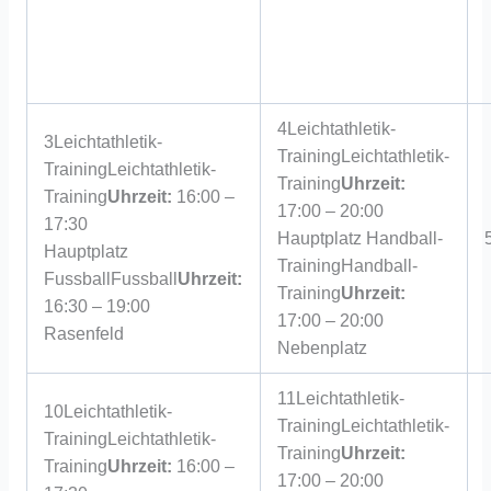
4
Leichtathletik-
3
Leichtathletik-
Training
Leichtathletik-
Training
Leichtathletik-
Training
Uhrzeit:
Training
Uhrzeit:
16:00 –
17:00 – 20:00
17:30
Hauptplatz
Handball-
Hauptplatz
Training
Handball-
Fussball
Fussball
Uhrzeit:
Training
Uhrzeit:
16:30 – 19:00
17:00 – 20:00
Rasenfeld
Nebenplatz
11
Leichtathletik-
10
Leichtathletik-
Training
Leichtathletik-
Training
Leichtathletik-
Training
Uhrzeit:
Training
Uhrzeit:
16:00 –
17:00 – 20:00