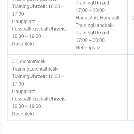
Training
Uhrzeit:
Training
Uhrzeit:
16:00 –
17:00 – 20:00
17:30
Hauptplatz
Handball-
Hauptplatz
Training
Handball-
Fussball
Fussball
Uhrzeit:
Training
Uhrzeit:
16:30 – 19:00
17:00 – 20:00
Rasenfeld
Nebenplatz
31
Leichtathletik-
Training
Leichtathletik-
Training
Uhrzeit:
16:00 –
17:30
Hauptplatz
Fussball
Fussball
Uhrzeit:
16:30 – 19:00
Rasenfeld