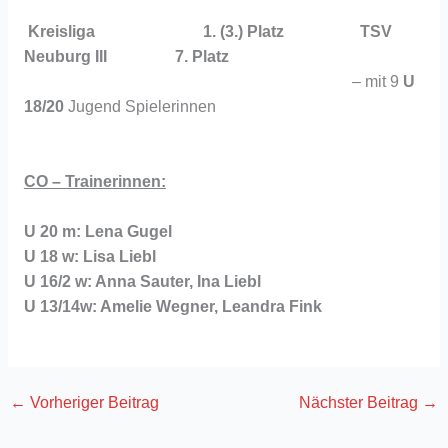
Kreisliga 1. (3.) Platz TSV
Neuburg III 7. Platz
– mit 9
U
18/20
Jugend Spielerinnen
CO – Trainerinnen:
U 20 m: Lena Gugel
U 18 w: Lisa Liebl
U 16/2 w: Anna Sauter, Ina Liebl
U 13/14w: Amelie Wegner, Leandra Fink
←
Vorheriger Beitrag
Nächster Beitrag
→