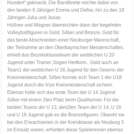
Hundert“ geknackt. Die Bandbreite reichte dabei von
den beiden 9 Jährigen Emma und Defne, hin zu den 19
Jährigen Julia und Jonas.
Hüßner und Wegner überreichten dann der begehrten
Volleyballfiguren in Gold, Silber und Bronze. Gold für
das beste Abschneiden einer Neuburger Mannschaft,
der Teilnahme an den Oberbayrischen Meisterschaften,
erhielt das Bezirksklasseteam der weiblichen U 20
Jugend unter Trainer Jürgen Hertkorn. Gold auch an
Team1 der weiblichen U 16 Jugend für den Gewinn der
Kreismeisterschaft. Silber konnte sich Team 1 der U18
Jugend durch die Vize Kreismeisterschaft sichern.
Ebenso holte sich das erste Team der U 14 Jugend
Silber mit einem 2ten Platz beim Qualiturnier. Für die
beiden Teams der U 13, den2ten Team der U 14, U 16
und U 18 Jugend gab es die Bronzefiguren. Obwohl sie
bei den Erwachsenen in der Kreisklasse als Neuburg 3
im Einsatz waren, erhielten diese Spielerinnen ebenso