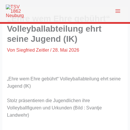
Zum
Inhalt
„Ehre wem Ehre gebührt“
springen
Volleyballabteilung ehrt
seine Jugend (IK)
Von
Siegfried Zeitler
/
28. Mai 2026
„Ehre wem Ehre gebührt“ Volleyballabteilung ehrt seine
Jugend (IK)
Stolz präsentieren die Jugendlichen ihre
Volleyballfiguren und Urkunden (Bild : Svantje
Landwehr)