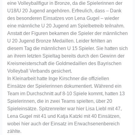
eine Volleyballfigur in Bronze, da die Spielerinnen der
U18/U 20 Jugend angehören. Erfreulich, dass – Dank
des besonderen Einsatzes von Lena Gugel – wieder
eine männliche U 20 Jugend am Spielbetreib teilnahm.
Anstatt der Figuren bekamen die Spieler der männlichen
U 20 Jugend Bronze Medaillen. Leider fehlten an
diesem Tag die männlichen U 15 Spieler. Sie hatten sich
an ihrem letzten Spieltag bereits durch den Gewinn der
Kreismeisterschaft die Goldmedaillen des Bayrischen
Volleyball Verbands gesichert.
In Kleinarbeit hatte Inge Kirschner die offiziellen
Einsätze der Spielerinnen dokumentiert. Während ein
Team im Durchschnitt auf 8-10 Spiele kommt, hatten 13
Spielerinnen, die in zwei Teams spielten, über 20
Spieleinsätze. Spitzenreiter war hier Lisa Liebl mit 47,
Lena Gugel mit 41 und Katja Katzki mit 40 Einsätzen,
wobei hier auch der Einsatz im Erwachsenenbereich
zählte.