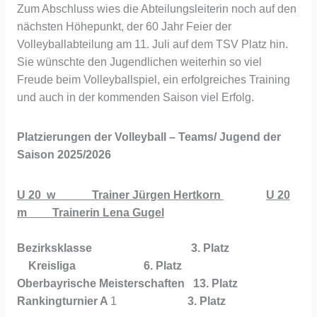
Zum Abschluss wies die Abteilungsleiterin noch auf den
nächsten Höhepunkt, der 60 Jahr Feier der
Volleyballabteilung am 11. Juli auf dem TSV Platz hin.
Sie wünschte den Jugendlichen weiterhin so viel
Freude beim Volleyballspiel, ein erfolgreiches Training
und auch in der kommenden Saison viel Erfolg.
Platzierungen der Volleyball – Teams/ Jugend der
Saison 2025/2026
U 20 w Trainer Jürgen Hertkorn
U 20
m Trainerin Lena Gugel
Bezirksklasse
3. Platz
Kreisliga 6. Platz
Oberbayrische Meisterschaften 13. Platz
Rankingturnier A
1
3. Platz