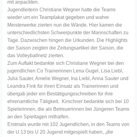
mit anpackten.
Jugendleiterin Christiane Wegner hatte die Teams
wieder um ein Teamplakat gegeben und wahre
Meisterwerke zierten nun die Wände. Hier kamen die
unterschiedlichsten Schwerpunkte der Mannschaften zu
Tage. Dazwischen hingen die Urkunden. Die Highlights
der Saison zeigten die Zeitungsartikel der Saison, die
das Volleyballnetz zierten.
Zum Auftakt bedankte sich Christiane Wegner bei den
jugendlichen Co Trainerinnen Lena Gugel, Lisa Liebl,
Julia Sauter, Amelie Wegner, Ina Liebl, Anna Sauter und
Leandra Fink für ihren Einsatz als Trainerinnen und
übergab jeder ein Bestätigungsschreiben für ihre
ehrenamtliche Tätigkeit. Kirschner bedankte sich bei 10
Spielerinnen, die als Betreuerinnen bei Jüngeren Teams
an den Spieltagen mithalfen.
Erstmals wurde mit 102 Jugendlichen, in den Teams von
der U 13 bis U 20 Jugend mitgespielt haben, „die