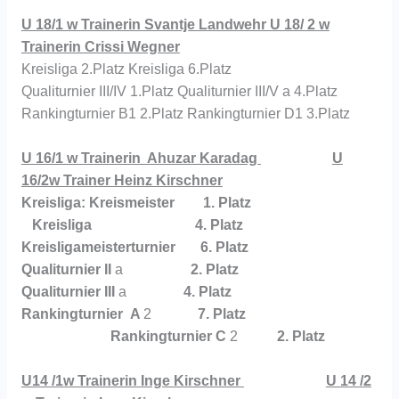
U 18/1 w Trainerin Svantje Landwehr U 18/ 2 w
Trainerin Crissi Wegner
Kreisliga 2.Platz Kreisliga 6.Platz
Qualiturnier III/IV 1.Platz Qualiturnier III/V a 4.Platz
Rankingturnier B1 2.Platz Rankingturnier D1 3.Platz
U 16/1 w Trainerin Ahuzar Karadag
U
16/2w Trainer Heinz Kirschner
Kreisliga: Kreismeister 1. Platz
Kreisliga 4. Platz
Kreisligameisterturnier 6. Platz
Qualiturnier II
a
2. Platz
Qualiturnier III
a
4. Platz
Rankingturnier A
2
7. Platz
Rankingturnier C
2
2. Platz
U14 /1w Trainerin Inge Kirschner
U 14 /2