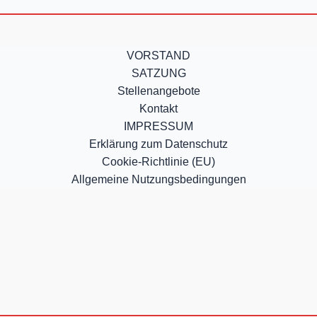
VORSTAND
SATZUNG
Stellenangebote
Kontakt
IMPRESSUM
Erklärung zum Datenschutz
Cookie-Richtlinie (EU)
Allgemeine Nutzungsbedingungen