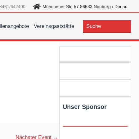
8431/642400
Münchener Str. 57 86633 Neuburg / Donau
llenangebote
Vereinsgaststätte
Search
for:
Unser Sponsor
Nächster Event
→