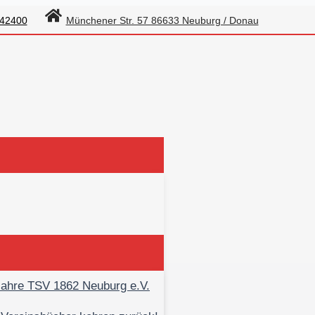
642400
Münchener Str. 57 86633 Neuburg / Donau
ugend Ingolstadt
Vereinsbus
Jahre TSV 1862 Neuburg e.V.