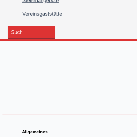
Stellenangebote
Vereinsgaststätte
Search
for:
Allgemeines