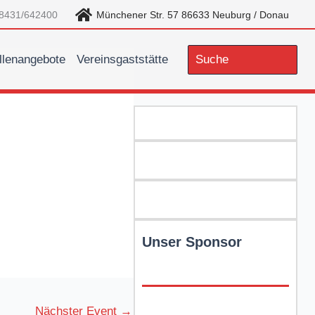
8431/642400
Münchener Str. 57 86633 Neuburg / Donau
llenangebote
Vereinsgaststätte
Search
for:
Unser Sponsor
Nächster Event
→