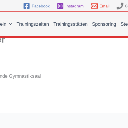
Facebook
Instagram
Email
0
ein
Trainingszeiten
Trainingsstätten
Sponsoring
Ste
er
unde
Gymnastiksaal