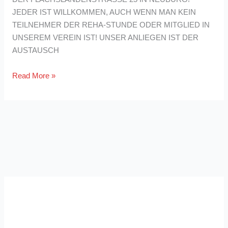
JEDER IST WILLKOMMEN, AUCH WENN MAN KEIN
TEILNEHMER DER REHA-STUNDE ODER MITGLIED IN
UNSEREM VEREIN IST! UNSER ANLIEGEN IST DER
AUSTAUSCH
NEUES
Read More »
ANGEBOT
FÜR
LONG
COVID
BETROFFENE!