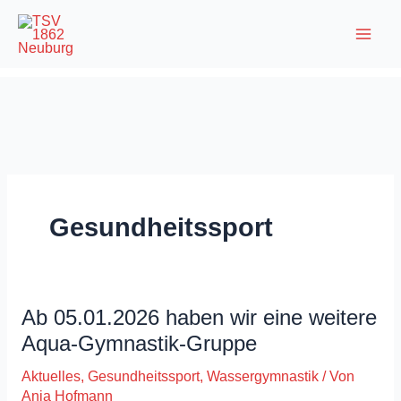
Zum
Inhalt
springen
Gesundheitssport
Ab 05.01.2026 haben wir eine weitere
Aqua-Gymnastik-Gruppe
Aktuelles
,
Gesundheitssport
,
Wassergymnastik
/ Von
Anja Hofmann