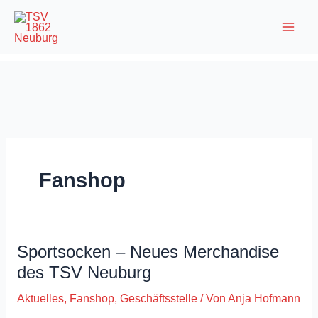
Zum
Inhalt
springen
Fanshop
Sportsocken – Neues Merchandise
des TSV Neuburg
Aktuelles
,
Fanshop
,
Geschäftsstelle
/ Von
Anja Hofmann